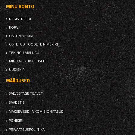
MINU KONTO
REGISTREERI
KORV
OSTUNIMEKIRI
OSTETUD TOODETE NIMEKIRI
TEHINGU AJALUGU
MINU ALLAHINDLUSED
UUDISKIRI
MÄÄRUSED
SALVESTAGE TEAVET
SAADETIS
MAKSEVIISID JA KOMISJONITASUD
PÕHIKIRI
PRIVAATSUSPOLIITIKA