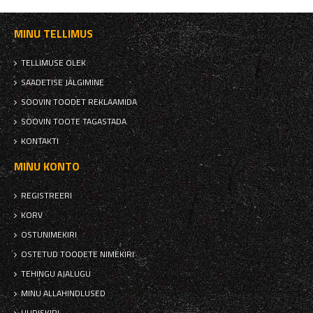
MINU TELLIMUS
TELLIMUSE OLEK
SAADETISE JÄLGIMINE
SOOVIN TOODET REKLAAMIDA
SOOVIN TOOTE TAGASTADA
KONTAKTI
MINU KONTO
REGISTREERI
KORV
OSTUNIMEKIRI
OSTETUD TOODETE NIMEKIRI
TEHINGU AJALUGU
MINU ALLAHINDLUSED
UUDISKIRI