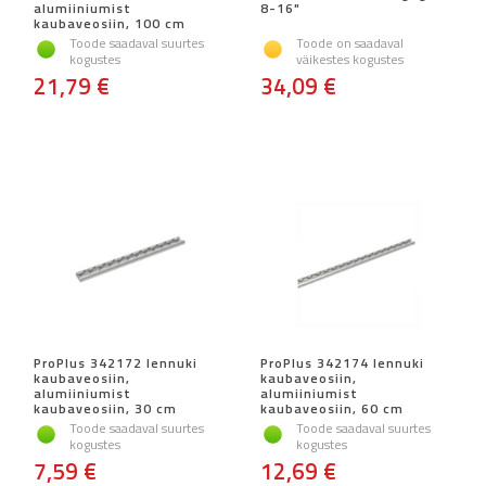
alumiiniumist
8-16"
kaubaveosiin, 100 cm
Toode saadaval suurtes
Toode on saadaval
kogustes
väikestes kogustes
21,79 €
34,09 €
ProPlus 342172 lennuki
ProPlus 342174 lennuki
kaubaveosiin,
kaubaveosiin,
alumiiniumist
alumiiniumist
kaubaveosiin, 30 cm
kaubaveosiin, 60 cm
Toode saadaval suurtes
Toode saadaval suurtes
kogustes
kogustes
7,59 €
12,69 €