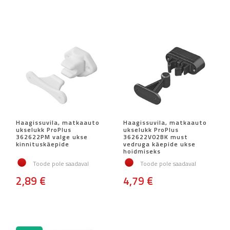
Haagissuvila, matkaauto
Haagissuvila, matkaauto
ukselukk ProPlus
ukselukk ProPlus
362622PM valge ukse
362622V02BK must
kinnituskäepide
vedruga käepide ukse
hoidmiseks
Toode pole saadaval
Toode pole saadaval
2,89 €
4,79 €