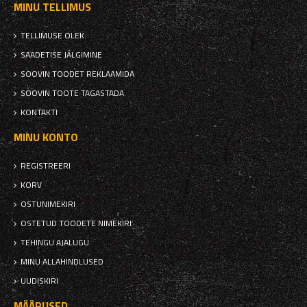
MINU TELLIMUS
TELLIMUSE OLEK
SAADETISE JÄLGIMINE
SOOVIN TOODET REKLAAMIDA
SOOVIN TOOTE TAGASTADA
KONTAKTI
MINU KONTO
REGISTREERI
KORV
OSTUNIMEKIRI
OSTETUD TOODETE NIMEKIRI
TEHINGU AJALUGU
MINU ALLAHINDLUSED
UUDISKIRI
MÄÄRUSED