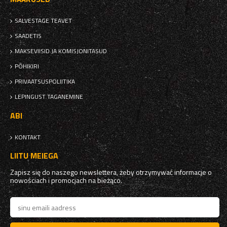
SALVESTAGE TEAVET
SAADETIS
MAKSEVIISID JA KOMISJONITASUD
PÕHIKIRI
PRIVAATSUSPOLIITIKA
LEPINGUST TAGANEMINE
ABI
KONTAKT
LIITU MEIEGA
Zapisz się do naszego newslettera, żeby otrzymywać informacje o
nowościach i promocjach na bieżąco.