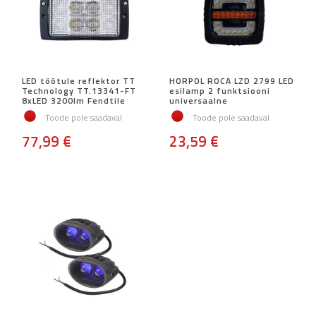
LED töötule reflektor TT
HORPOL ROCA LZD 2799 LED
Technology TT.13341-FT
esilamp 2 funktsiooni
8xLED 3200lm Fendtile
universaalne
Toode pole saadaval
Toode pole saadaval
77,99 €
23,59 €