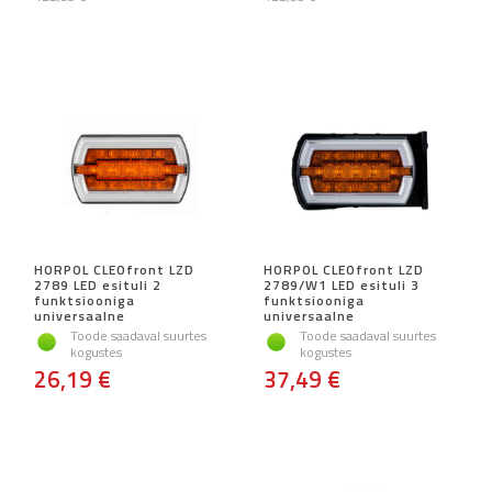
HORPOL CLEOfront LZD
HORPOL CLEOfront LZD
2789 LED esituli 2
2789/W1 LED esituli 3
funktsiooniga
funktsiooniga
universaalne
universaalne
Toode saadaval suurtes
Toode saadaval suurtes
kogustes
kogustes
26,19 €
37,49 €