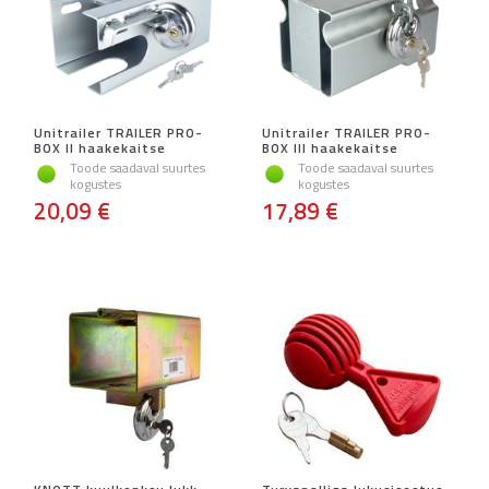
Unitrailer TRAILER PRO-
Unitrailer TRAILER PRO-
BOX II haakekaitse
BOX III haakekaitse
Toode saadaval suurtes
Toode saadaval suurtes
kogustes
kogustes
20,09 €
17,89 €