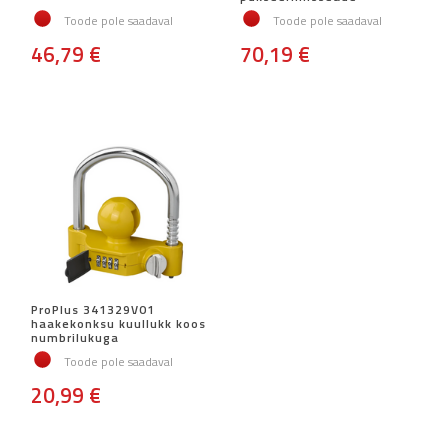
Toode pole saadaval
Toode pole saadaval
46,79 €
70,19 €
ProPlus 341329V01
haakekonksu kuullukk koos
numbrilukuga
Toode pole saadaval
20,99 €