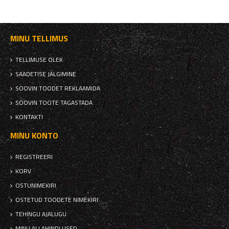
MINU TELLIMUS
TELLIMUSE OLEK
SAADETISE JÄLGIMINE
SOOVIN TOODET REKLAAMIDA
SOOVIN TOOTE TAGASTADA
KONTAKTI
MINU KONTO
REGISTREERI
KORV
OSTUNIMEKIRI
OSTETUD TOODETE NIMEKIRI
TEHINGU AJALUGU
MINU ALLAHINDLUSED