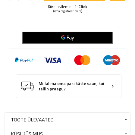
Kiire ostlemine
1-Click
(ilma registreerimata)
Millal ma oma paki kätte saan, kui
tellin praegu?
TOOTE ÜLEVAATED
KÜSI KÜSIMUS