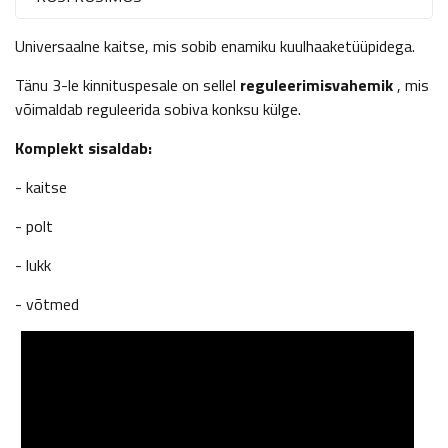
Universaalne kaitse, mis sobib enamiku kuulhaaketüüpidega.
Tänu 3-le kinnituspesale on sellel
reguleerimisvahemik
, mis
võimaldab reguleerida sobiva konksu külge.
Komplekt sisaldab:
- kaitse
- polt
- lukk
- võtmed