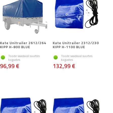
Kate Unitrailer 2612/264
Kate Unitrailer 2312/230
KIPP H-800 BLUE
KIPP H-1100 BLUE
Toode saadaval suurtes
Toode saadaval suurtes
kogustes
kogustes
96,99 €
132,99 €