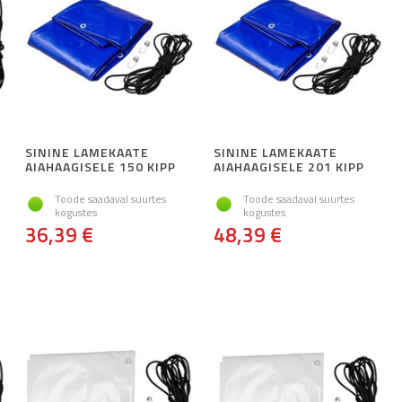
SININE LAMEKAATE
SININE LAMEKAATE
AIAHAAGISELE 150 KIPP
AIAHAAGISELE 201 KIPP
Toode saadaval suurtes
Toode saadaval suurtes
kogustes
kogustes
36,39 €
48,39 €