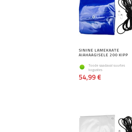
SININE LAMEKAATE
AIAHAAGISELE 200 KIPP
Toode saadaval suurtes
kogustes
54,99 €