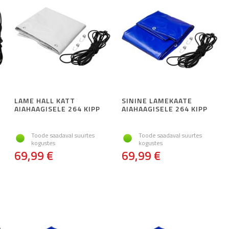
LAME HALL KATT
SININE LAMEKAATE
AIAHAAGISELE 264 KIPP
AIAHAAGISELE 264 KIPP
Toode saadaval suurtes
Toode saadaval suurtes
kogustes
kogustes
69,99 €
69,99 €