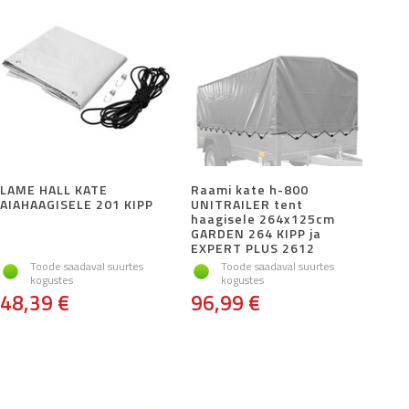
LAME HALL KATE
Raami kate h-800
AIAHAAGISELE 201 KIPP
UNITRAILER tent
haagisele 264x125cm
GARDEN 264 KIPP ja
EXPERT PLUS 2612
Toode saadaval suurtes
Toode saadaval suurtes
kogustes
kogustes
48,39 €
96,99 €