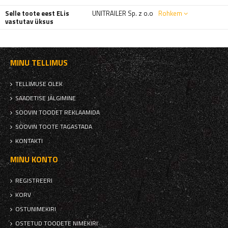
Selle toote eest ELis
UNITRAILER Sp. z o.o
Rohkem
vastutav üksus
MINU TELLIMUS
TELLIMUSE OLEK
SAADETISE JÄLGIMINE
SOOVIN TOODET REKLAAMIDA
SOOVIN TOOTE TAGASTADA
KONTAKTI
MINU KONTO
REGISTREERI
KORV
OSTUNIMEKIRI
OSTETUD TOODETE NIMEKIRI