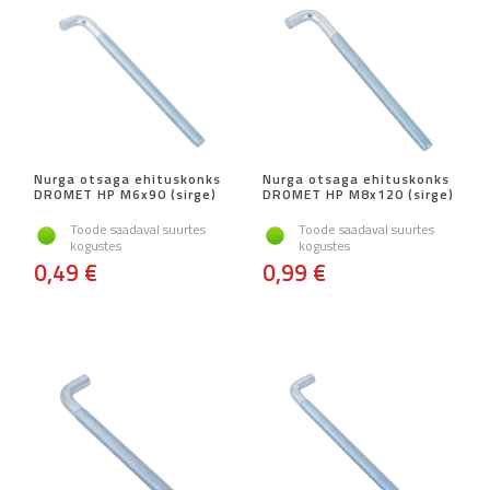
Nurga otsaga ehituskonks
Nurga otsaga ehituskonks
DROMET HP M6x90 (sirge)
DROMET HP M8x120 (sirge)
Toode saadaval suurtes
Toode saadaval suurtes
kogustes
kogustes
0,49 €
0,99 €