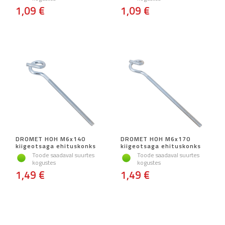
1,09 €
1,09 €
DROMET HOH M6x140
DROMET HOH M6x170
kiigeotsaga ehituskonks
kiigeotsaga ehituskonks
Toode saadaval suurtes
Toode saadaval suurtes
kogustes
kogustes
1,49 €
1,49 €