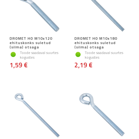
DROMET HO M10x120
DROMET HO M10x180
ehituskonks suletud
ehituskonks suletud
(silma) otsaga
(silma) otsaga
Toode saadaval suurtes
Toode saadaval suurtes
kogustes
kogustes
1,59 €
2,19 €