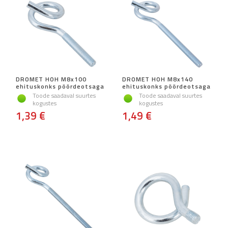
DROMET HOH M8x100
DROMET HOH M8x140
ehituskonks pöördeotsaga
ehituskonks pöördeotsaga
Toode saadaval suurtes
Toode saadaval suurtes
kogustes
kogustes
1,39 €
1,49 €