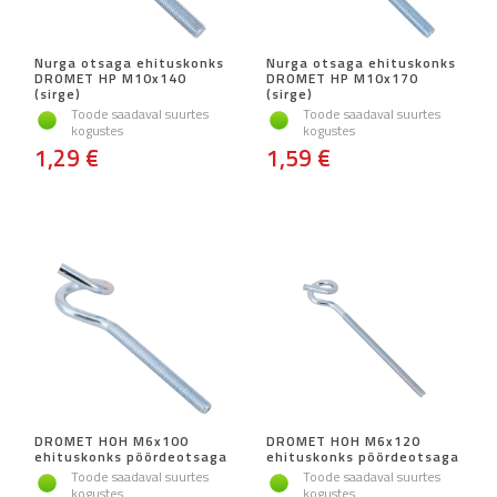
Nurga otsaga ehituskonks
Nurga otsaga ehituskonks
DROMET HP M10x140
DROMET HP M10x170
(sirge)
(sirge)
Toode saadaval suurtes
Toode saadaval suurtes
kogustes
kogustes
1,29 €
1,59 €
DROMET HOH M6x100
DROMET HOH M6x120
ehituskonks pöördeotsaga
ehituskonks pöördeotsaga
Toode saadaval suurtes
Toode saadaval suurtes
kogustes
kogustes