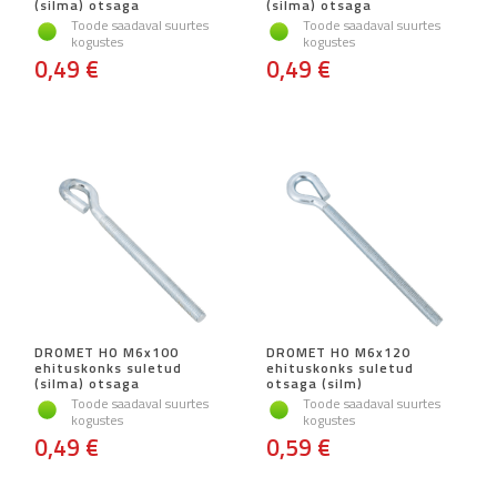
(silma) otsaga
(silma) otsaga
Toode saadaval suurtes
Toode saadaval suurtes
kogustes
kogustes
0,49 €
0,49 €
DROMET HO M6x100
DROMET HO M6x120
ehituskonks suletud
ehituskonks suletud
(silma) otsaga
otsaga (silm)
Toode saadaval suurtes
Toode saadaval suurtes
kogustes
kogustes
0,49 €
0,59 €