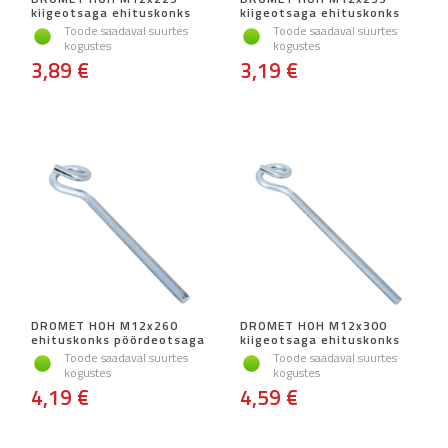
kiigeotsaga ehituskonks
kiigeotsaga ehituskonks
Toode saadaval suurtes
Toode saadaval suurtes
kogustes
kogustes
3,89 €
3,19 €
DROMET HOH M12x260
DROMET HOH M12x300
ehituskonks pöördeotsaga
kiigeotsaga ehituskonks
Toode saadaval suurtes
Toode saadaval suurtes
kogustes
kogustes
4,19 €
4,59 €