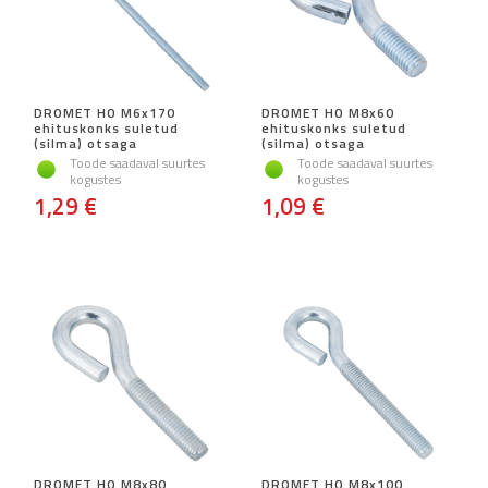
DROMET HO M6x170
DROMET HO M8x60
ehituskonks suletud
ehituskonks suletud
(silma) otsaga
(silma) otsaga
Toode saadaval suurtes
Toode saadaval suurtes
kogustes
kogustes
1,29 €
1,09 €
DROMET HO M8x80
DROMET HO M8x100