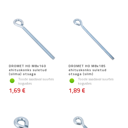
DROMET HO M8x160
DROMET HO M8x185
ehituskonks suletud
ehituskonks suletud
(silma) otsaga
otsaga (silm)
Toode saadaval suurtes
Toode saadaval suurtes
kogustes
kogustes
1,69 €
1,89 €