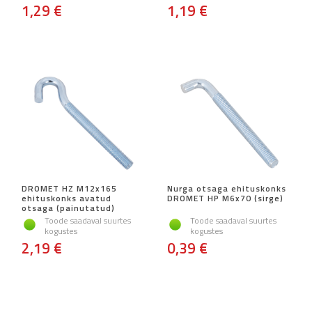
1,29 €
1,19 €
DROMET HZ M12x165
Nurga otsaga ehituskonks
ehituskonks avatud
DROMET HP M6x70 (sirge)
otsaga (painutatud)
Toode saadaval suurtes
Toode saadaval suurtes
kogustes
kogustes
2,19 €
0,39 €