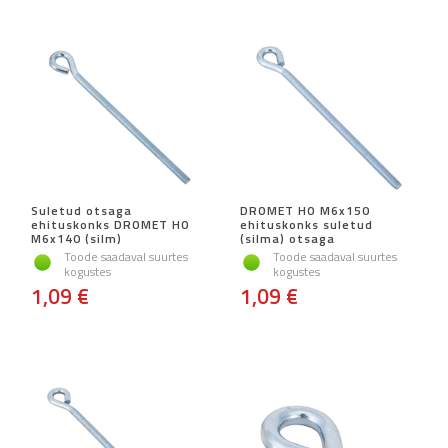
Suletud otsaga
DROMET HO M6x150
ehituskonks DROMET HO
ehituskonks suletud
M6x140 (silm)
(silma) otsaga
Toode saadaval suurtes
Toode saadaval suurtes
kogustes
kogustes
1,09 €
1,09 €