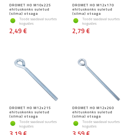
DROMET HO M10x225
DROMET HO M12x170
ehituskonks suletud
ehituskonks suletud
(silma) otsaga
(silma) otsaga
Toode saadaval suurtes
Toode saadaval suurtes
kogustes
kogustes
2,49 €
2,79 €
DROMET HO M12x215
DROMET HO M12x260
ehituskonks suletud
ehituskonks suletud
(silma) otsaga
(silma) otsaga
Toode saadaval suurtes
Toode saadaval suurtes
kogustes
kogustes
3,19 €
3,59 €