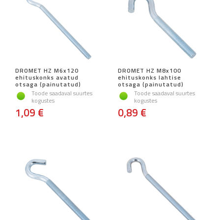
DROMET HZ M6x120
DROMET HZ M8x100
ehituskonks avatud
ehituskonks lahtise
otsaga (painutatud)
otsaga (painutatud)
Toode saadaval suurtes
Toode saadaval suurtes
kogustes
kogustes
1,09 €
0,89 €