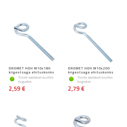
DROMET HOH M10x180
DROMET HOH M10x200
kiigeotsaga ehituskonks
kiigeotsaga ehituskonks
Toode saadaval suurtes
Toode saadaval suurtes
kogustes
kogustes
2,59 €
2,79 €