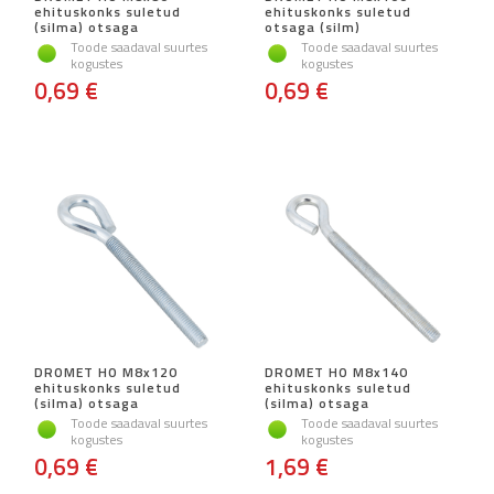
ehituskonks suletud
ehituskonks suletud
(silma) otsaga
otsaga (silm)
Toode saadaval suurtes
Toode saadaval suurtes
kogustes
kogustes
0,69 €
0,69 €
DROMET HO M8x120
DROMET HO M8x140
ehituskonks suletud
ehituskonks suletud
(silma) otsaga
(silma) otsaga
Toode saadaval suurtes
Toode saadaval suurtes
kogustes
kogustes
0,69 €
1,69 €