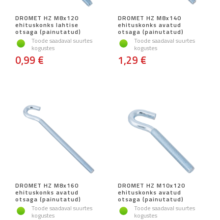
DROMET HZ M8x120
DROMET HZ M8x140
ehituskonks lahtise
ehituskonks avatud
otsaga (painutatud)
otsaga (painutatud)
Toode saadaval suurtes
Toode saadaval suurtes
kogustes
kogustes
0,99 €
1,29 €
DROMET HZ M8x160
DROMET HZ M10x120
ehituskonks avatud
ehituskonks avatud
otsaga (painutatud)
otsaga (painutatud)
Toode saadaval suurtes
Toode saadaval suurtes
kogustes
kogustes