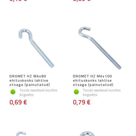
DROMET HZ M6x80
DROMET HZ M6x100
ehituskonks lahtise
ehituskonks lahtise
otsaga (painutatud)
otsaga (painutatud)
Toode saadaval suurtes
Toode saadaval suurtes
kogustes
kogustes
0,69 €
0,79 €