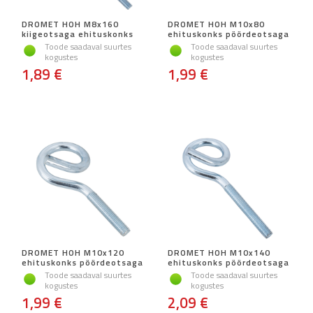
DROMET HOH M8x160
DROMET HOH M10x80
kiigeotsaga ehituskonks
ehituskonks pöördeotsaga
Toode saadaval suurtes
Toode saadaval suurtes
kogustes
kogustes
1,89 €
1,99 €
DROMET HOH M10x120
DROMET HOH M10x140
ehituskonks pöördeotsaga
ehituskonks pöördeotsaga
Toode saadaval suurtes
Toode saadaval suurtes
kogustes
kogustes
1,99 €
2,09 €