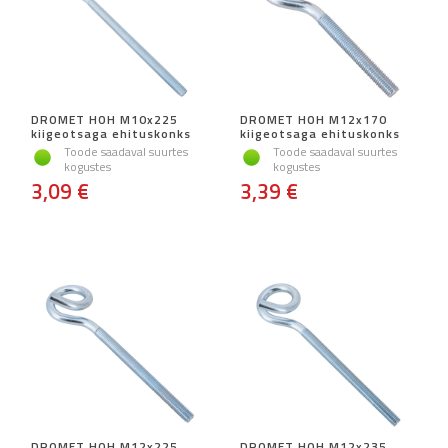
DROMET HOH M10x225
DROMET HOH M12x170
kiigeotsaga ehituskonks
kiigeotsaga ehituskonks
Toode saadaval suurtes
Toode saadaval suurtes
kogustes
kogustes
3,09 €
3,39 €
DROMET HOH M12x225
DROMET HOH M12x235