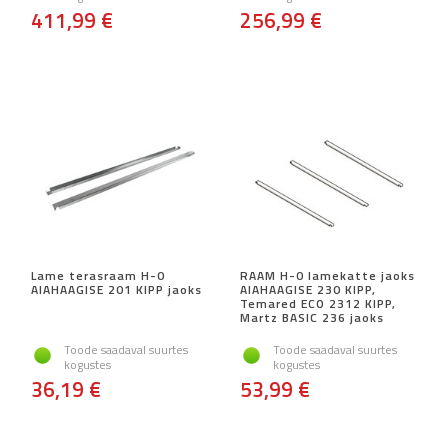
411,99 €
256,99 €
Lame terasraam H-0
RAAM H-0 lamekatte jaoks
AIAHAAGISE 201 KIPP jaoks
AIAHAAGISE 230 KIPP,
Temared ECO 2312 KIPP,
Martz BASIC 236 jaoks
Toode saadaval suurtes
Toode saadaval suurtes
kogustes
kogustes
36,19 €
53,99 €