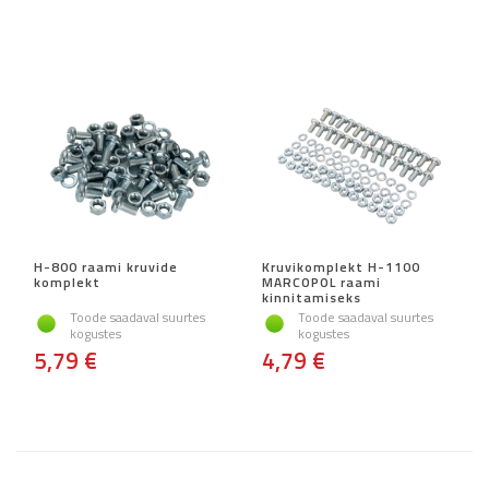
H-800 raami kruvide
Kruvikomplekt H-1100
komplekt
MARCOPOL raami
kinnitamiseks
Toode saadaval suurtes
Toode saadaval suurtes
kogustes
kogustes
5,79 €
4,79 €