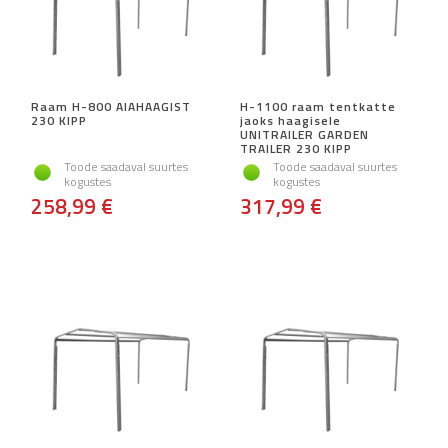
Raam H-800 AIAHAAGIST
H-1100 raam tentkatte
230 KIPP
jaoks haagisele
UNITRAILER GARDEN
TRAILER 230 KIPP
Toode saadaval suurtes
Toode saadaval suurtes
kogustes
kogustes
258,99 €
317,99 €