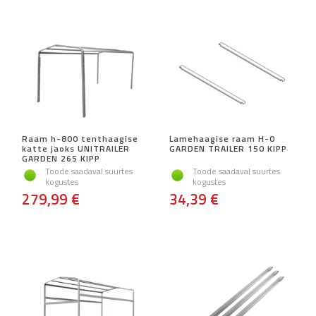
Raam h-800 tenthaagise
Lamehaagise raam H-0
katte jaoks UNITRAILER
GARDEN TRAILER 150 KIPP
GARDEN 265 KIPP
Toode saadaval suurtes
Toode saadaval suurtes
kogustes
kogustes
279,99 €
34,39 €