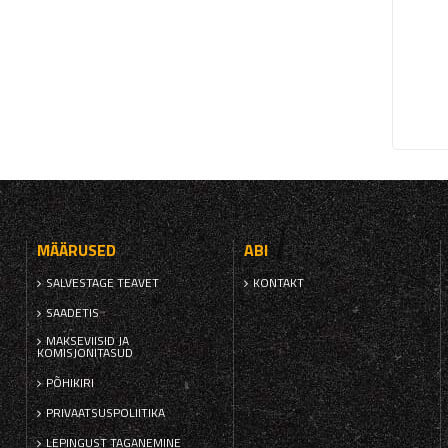
MÄÄRUSED
ABI
SALVESTAGE TEAVET
KONTAKT
SAADETIS
MAKSEVIISID JA
KOMISJONITASUD
PÕHIKIRI
PRIVAATSUSPOLIITIKA
LEPINGUST TAGANEMINE