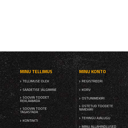
MINU TELLIMUS
MINU KONTO
TELLIMUSE OLEK
REGISTREERI
SAADETISE JÄLGIMINE
KORV
SOOVIN TOODET
OSTUNIMEKIRI
REKLAAMIDA
OSTETUD TOODETE
SOOVIN TOOTE
NIMEKIRI
TAGASTADA
TEHINGU AJALUGU
KONTAKTI
MINU ALLAHINDLUSED