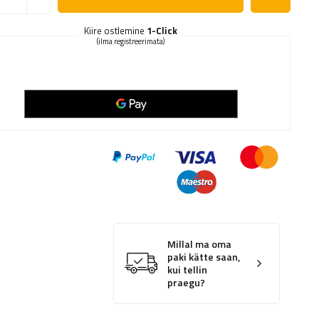
Kiire ostlemine
1-Click
(ilma registreerimata)
Millal ma oma
paki kätte saan,
kui tellin
praegu?