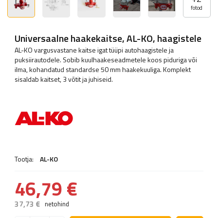
fotod
Universaalne haakekaitse, AL-KO, haagistele
AL-KO vargusvastane kaitse igat tüüpi autohaagistele ja
puksiirautodele. Sobib kuulhaakeseadmetele koos piduriga või
ilma, kohandatud standardse 50 mm haakekuuliga. Komplekt
sisaldab kaitset, 3 võtit ja juhiseid.
Tootja:
AL-KO
46,79 €
37,73 €
netohind