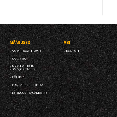
MÄÄRUSED
ABI
SALVESTAGE TEAVET
KONTAKT
SAADETIS
MAKSEVIISID JA
KOMISJONITASUD
PÕHIKIRI
PRIVAATSUSPOLIITIKA
LEPINGUST TAGANEMINE