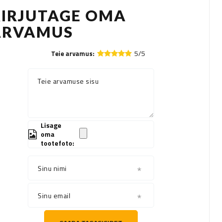
KIRJUTAGE OMA
ARVAMUS
5/5
Teie arvamus:
Teie arvamuse sisu
Lisage
oma
tootefoto:
Sinu nimi
Sinu email