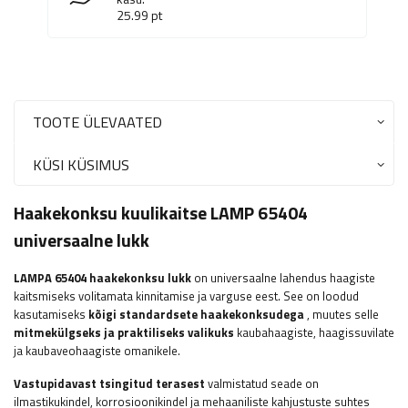
25.99
pt
TOOTE ÜLEVAATED
KÜSI KÜSIMUS
Haakekonksu kuulikaitse LAMP 65404
universaalne lukk
LAMPA
65404 haakekonksu lukk
on universaalne lahendus haagiste
kaitsmiseks volitamata kinnitamise ja varguse eest. See on loodud
kasutamiseks
kõigi standardsete haakekonksudega
, muutes selle
mitmekülgseks ja praktiliseks valikuks
kaubahaagiste, haagissuvilate
ja kaubaveohaagiste omanikele.
Vastupidavast tsingitud terasest
valmistatud seade on
ilmastikukindel, korrosioonikindel ja mehaaniliste kahjustuste suhtes