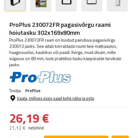
ProPlus 230072FR pagasivõrgu raami
hoiutasku 302x169x80mm
ProPlus 230072FR raam on loodud painduva pagasivõrgu
230072 jaoks. See aitab korraldada ruumi teie matkaautos,
haagissuvilas, kaubikus või paadi. Kerge, must disain, mille
sügavus on 80 mm, loob praktilise tasku käepäraste tarvikute
jaoks.
Tootja:
ProPlus
Vaata, millises poes saad kohe näha ja osta
26,19 €
21,12 €
netohind