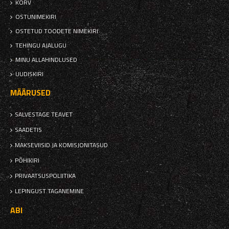
KORV
OSTUNIMEKIRI
OSTETUD TOODETE NIMEKIRI
TEHINGU AJALUGU
MINU ALLAHINDLUSED
UUDISKIRI
MÄÄRUSED
SALVESTAGE TEAVET
SAADETIS
MAKSEVIISID JA KOMISJONITASUD
PÕHIKIRI
PRIVAATSUSPOLIITIKA
LEPINGUST TAGANEMINE
ABI