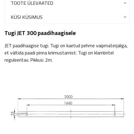
TOOTE ÜLEVAATED
KÜSI KÜSIMUS
Tugi JET 300 paadihaagisele
JET paadihaagise tugi. Tugi on kaetud pehme vaipmaterjaliga,
et vältida paadi pinna kriimustamist. Tugi on klambritel
reguleeritav. Pikkus: 2m.