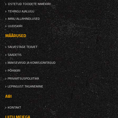
OSTETUD TOODETE NIMEKIRI
TEHINGU AJALUGU
MINU ALLAHINDLUSED
UUDISKIRI
MÄÄRUSED
SALVESTAGE TEAVET
SAADETIS
MAKSEVIISID JA KOMISJONITASUD
PÕHIKIRI
PRIVAATSUSPOLIITIKA
LEPINGUST TAGANEMINE
ABI
KONTAKT
LIITU MEIEGA