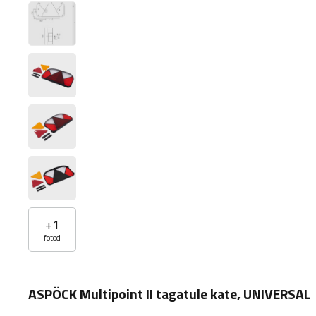
+
1
fotod
ASPÖCK Multipoint II tagatule kate, UNIVERSAL