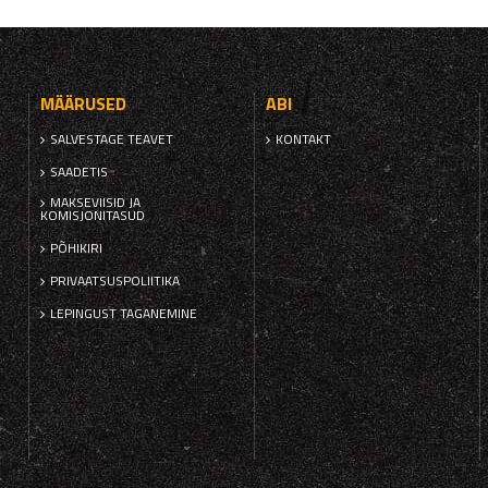
MÄÄRUSED
ABI
SALVESTAGE TEAVET
KONTAKT
SAADETIS
MAKSEVIISID JA
KOMISJONITASUD
PÕHIKIRI
PRIVAATSUSPOLIITIKA
LEPINGUST TAGANEMINE