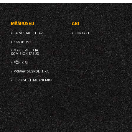
MÄÄRUSED
ABI
SALVESTAGE TEAVET
KONTAKT
SAADETIS
MAKSEVIISID JA
KOMISJONITASUD
PÕHIKIRI
PRIVAATSUSPOLIITIKA
LEPINGUST TAGANEMINE