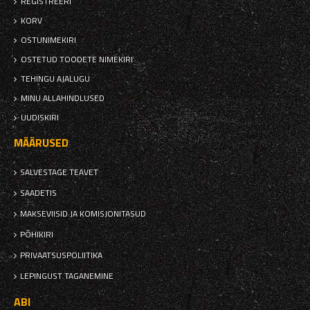
REGISTREERI
KORV
OSTUNIMEKIRI
OSTETUD TOODETE NIMEKIRI
TEHINGU AJALUGU
MINU ALLAHINDLUSED
UUDISKIRI
MÄÄRUSED
SALVESTAGE TEAVET
SAADETIS
MAKSEVIISID JA KOMISJONITASUD
PÕHIKIRI
PRIVAATSUSPOLIITIKA
LEPINGUST TAGANEMINE
ABI