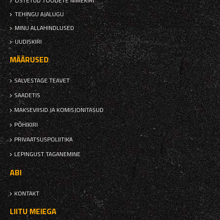
OSTETUD TOODETE NIMEKIRI
TEHINGU AJALUGU
MINU ALLAHINDLUSED
UUDISKIRI
MÄÄRUSED
SALVESTAGE TEAVET
SAADETIS
MAKSEVIISID JA KOMISJONITASUD
PÕHIKIRI
PRIVAATSUSPOLIITIKA
LEPINGUST TAGANEMINE
ABI
KONTAKT
LIITU MEIEGA