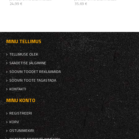
24,99 €
35,69 €
MINU TELLIMUS
TELLIMUSE OLEK
SAADETISE JÄLGIMINE
SOOVIN TOODET REKLAAMIDA
SOOVIN TOOTE TAGASTADA
KONTAKTI
MINU KONTO
REGISTREERI
KORV
OSTUNIMEKIRI