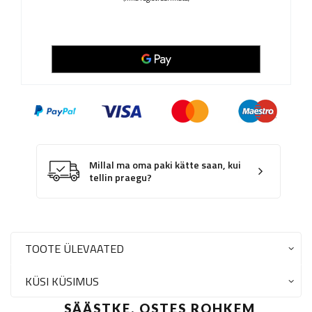
Millal ma oma paki kätte saan, kui
tellin praegu?
TOOTE ÜLEVAATED
KÜSI KÜSIMUS
SÄÄSTKE, OSTES ROHKEM