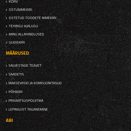
KORV
OSTUNIMEKIRI
OSTETUD TOODETE NIMEKIRI
TEHINGU AJALUGU
MINU ALLAHINDLUSED
UUDISKIRI
MÄÄRUSED
SALVESTAGE TEAVET
SAADETIS
MAKSEVIISID JA KOMISJONITASUD
PÕHIKIRI
PRIVAATSUSPOLIITIKA
LEPINGUST TAGANEMINE
ABI