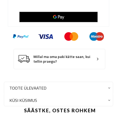
Millal ma oma paki kätte saan, kui
tellin praegu?
TOOTE ÜLEVAATED
KÜSI KÜSIMUS
SÄÄSTKE, OSTES ROHKEM