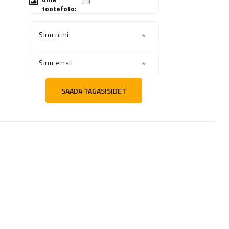
tootefoto:
Sinu nimi
Sinu email
SAADA TAGASISIDET