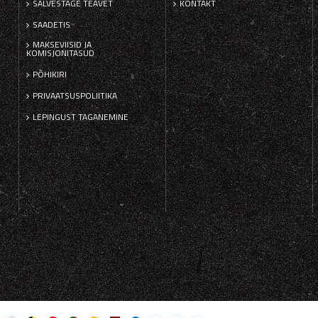
SALVESTAGE TEAVET
KONTAKT
SAADETIS
MAKSEVIISID JA
KOMISJONITASUD
PÕHIKIRI
PRIVAATSUSPOLIITIKA
LEPINGUST TAGANEMINE