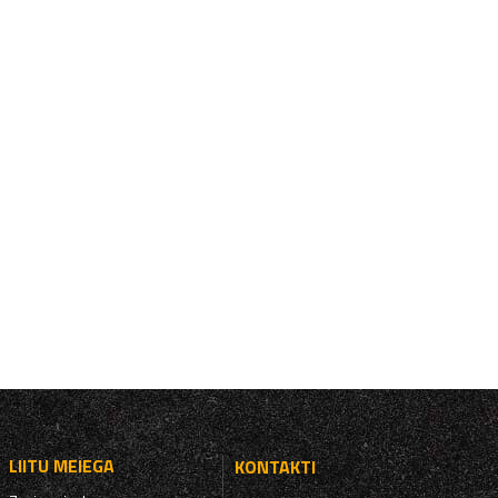
LIITU MEIEGA
KONTAKTI