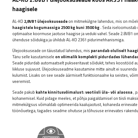
haagisele
AL-KO
2,8VB1 ülejooksuseade
on mitmekülgne lahendus, mis on mõe
haagistele kogumassiga 2500 kg kuni 3500 kg
. Seda iseloomustab 
optimaalse koormuse jaotuse haagise ja veduki vahel. Seade 2.8VB1 o
ühenduse sõidukiga ja ühildub AL-KO 2361 pidurimehhanismiga.
Ülejooksuseade on täiustatud lahendus, mis
parandab oluliselt haag
Tänu selle kasutamisele
on võimalik komplekti pidurdades lühendad
Seade pidurdab automaatselt pukseeritavat sõidukit, tehes koostööd au
liikluse sujuvust. Ülejooksuseadme kasutamine mitte ainult ei suurenda 
kulumist. Lisaks on see seade äärmiselt funktsionaalne ka seistes, võim
veeremist.
Seade pakub
kahte kinnitusvõimalust: veotiisli üla- või alaossa
, p
kohanemisel. Kuid pidage meeles, et põhja paigaldamisel on tiisli mak
mitmekülgsus võimaldab optimeerida kaalujaotust, kohaneda erinevate
töönõuetega, tagades seadme ohutuse ja tõhususe erinevates rakendu