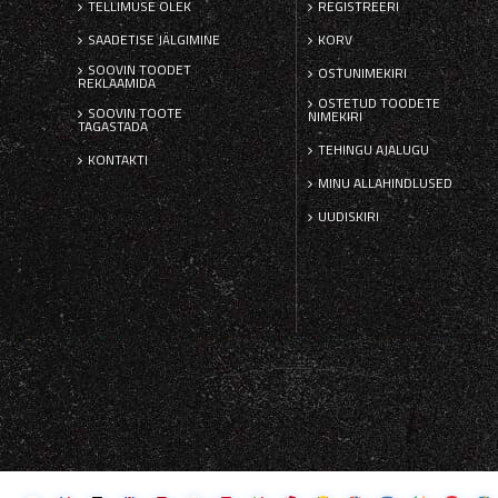
TELLIMUSE OLEK
REGISTREERI
SAADETISE JÄLGIMINE
KORV
SOOVIN TOODET
OSTUNIMEKIRI
REKLAAMIDA
OSTETUD TOODETE
SOOVIN TOOTE
NIMEKIRI
TAGASTADA
TEHINGU AJALUGU
KONTAKTI
MINU ALLAHINDLUSED
UUDISKIRI