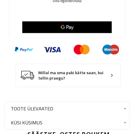
(ilma registreerimata)
Millal ma oma paki kätte saan, kui
tellin praegu?
TOOTE ÜLEVAATED
KÜSI KÜSIMUS