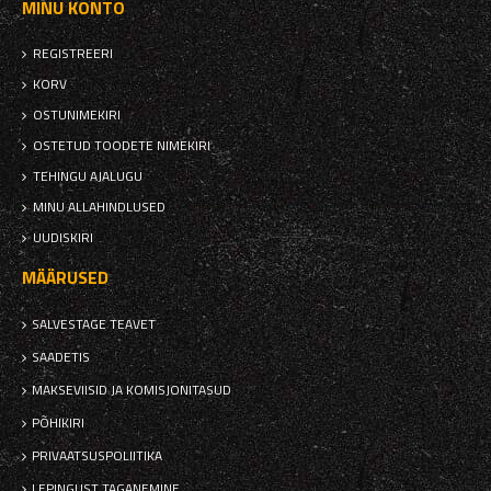
MINU KONTO
REGISTREERI
KORV
OSTUNIMEKIRI
OSTETUD TOODETE NIMEKIRI
TEHINGU AJALUGU
MINU ALLAHINDLUSED
UUDISKIRI
MÄÄRUSED
SALVESTAGE TEAVET
SAADETIS
MAKSEVIISID JA KOMISJONITASUD
PÕHIKIRI
PRIVAATSUSPOLIITIKA
LEPINGUST TAGANEMINE