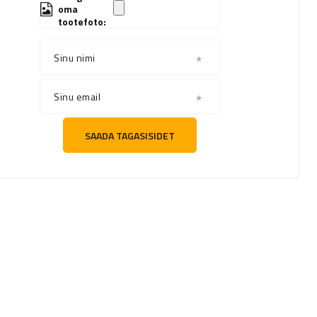
oma
tootefoto:
Sinu nimi
Sinu email
SAADA TAGASISIDET