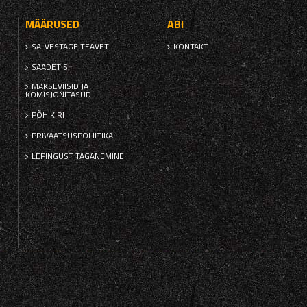
MÄÄRUSED
ABI
SALVESTAGE TEAVET
KONTAKT
SAADETIS
MAKSEVIISID JA
KOMISJONITASUD
PÕHIKIRI
PRIVAATSUSPOLIITIKA
LEPINGUST TAGANEMINE