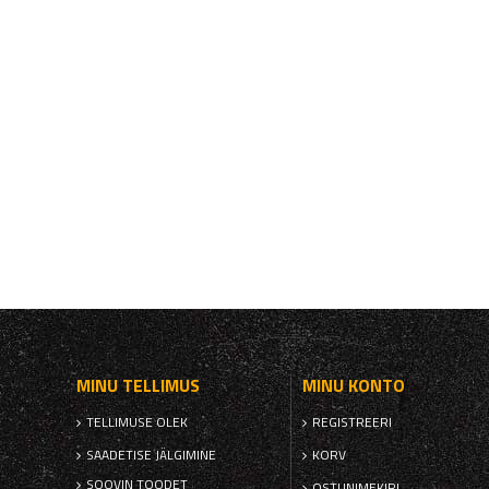
MINU TELLIMUS
MINU KONTO
TELLIMUSE OLEK
REGISTREERI
SAADETISE JÄLGIMINE
KORV
SOOVIN TOODET
OSTUNIMEKIRI