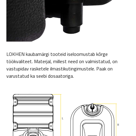
LOKHEN kaubamärgi tooteid iseloomustab kõrge
töökvaliteet. Materjal, millest need on valmistatud, on
vastupidav rasketele ilmastikutingimustele. Paak on
varustatud ka seebi dosaatoriga.