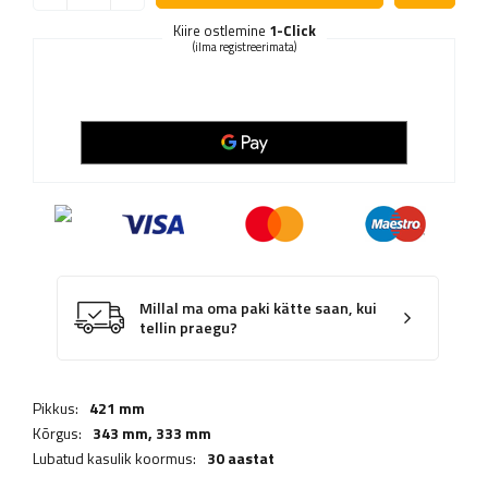
Kiire ostlemine
1-Click
(ilma registreerimata)
Millal ma oma paki kätte saan, kui
tellin praegu?
Pikkus:
421 mm
Kõrgus:
343 mm,
333 mm
Lubatud kasulik koormus:
30 aastat