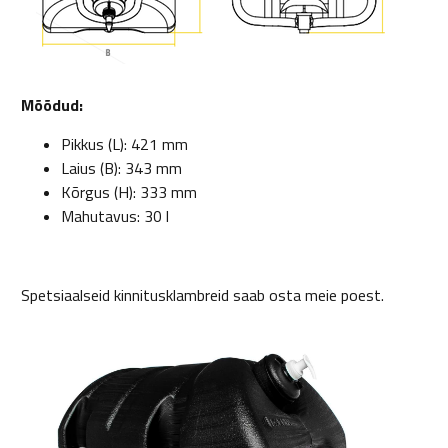
Mõõdud:
Pikkus (L): 421 mm
Laius (B): 343 mm
Kõrgus (H): 333 mm
Mahutavus: 30 l
Spetsiaalseid kinnitusklambreid saab osta meie poest.