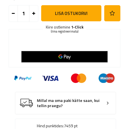
LISA OSTUKORVI
Kiire ostlemine
1-Click
(ilma registreerimata)
Millal ma oma paki kätte saan, kui
tellin praegu?
Hind punktides:
7459
pt