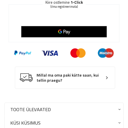
Kiire ostlemine
1-Click
(ilma registreerimata)
Millal ma oma paki kätte saan, kui
tellin praegu?
TOOTE ÜLEVAATED
KÜSI KÜSIMUS