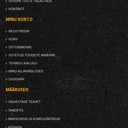
SOOVIN TOOTE TAGASTADA
KONTAKTI
MINU KONTO
REGISTREERI
KORV
OSTUNIMEKIRI
OSTETUD TOODETE NIMEKIRI
TEHINGU AJALUGU
MINU ALLAHINDLUSED
UUDISKIRI
MÄÄRUSED
SALVESTAGE TEAVET
SAADETIS
MAKSEVIISID JA KOMISJONITASUD
PÕHIKIRI