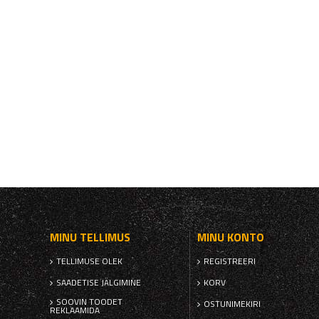
MINU TELLIMUS
MINU KONTO
TELLIMUSE OLEK
REGISTREERI
SAADETISE JÄLGIMINE
KORV
SOOVIN TOODET
OSTUNIMEKIRI
REKLAAMIDA