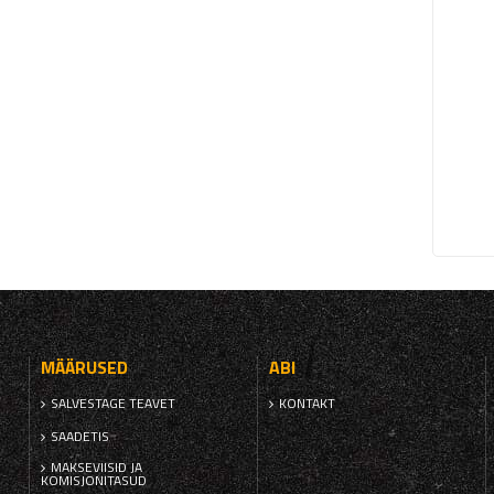
MÄÄRUSED
ABI
SALVESTAGE TEAVET
KONTAKT
SAADETIS
MAKSEVIISID JA
KOMISJONITASUD