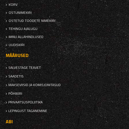
KORV
OSTUNIMEKIRI
OSTETUD TOODETE NIMEKIRI
TEHINGU AJALUGU
MINU ALLAHINDLUSED
UUDISKIRI
MÄÄRUSED
SALVESTAGE TEAVET
SAADETIS
MAKSEVIISID JA KOMISJONITASUD
PÕHIKIRI
PRIVAATSUSPOLIITIKA
LEPINGUST TAGANEMINE
ABI