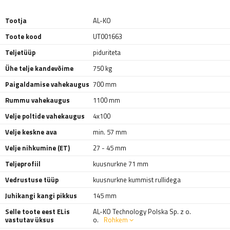
Tootja
AL-KO
Toote kood
UT001663
Teljetüüp
piduriteta
Ühe telje kandevõime
750 kg
Paigaldamise vahekaugus
700 mm
Rummu vahekaugus
1100 mm
Velje poltide vahekaugus
4x100
Velje keskne ava
min. 57 mm
Velje nihkumine (ET)
27 - 45 mm
Teljeprofiil
kuusnurkne 71 mm
Vedrustuse tüüp
kuusnurkne kummist rullidega
Juhikangi kangi pikkus
145 mm
Selle toote eest ELis
AL-KO Technology Polska Sp. z o.
vastutav üksus
o.
Rohkem