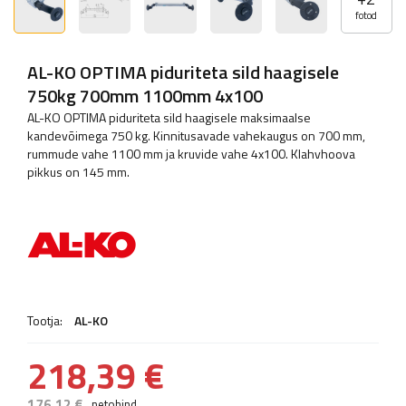
fotod
AL-KO OPTIMA piduriteta sild haagisele
750kg 700mm 1100mm 4x100
AL-KO OPTIMA piduriteta sild haagisele maksimaalse
kandevõimega 750 kg. Kinnitusavade vahekaugus on 700 mm,
rummude vahe 1100 mm ja kruvide vahe 4x100. Klahvhoova
pikkus on 145 mm.
Tootja:
AL-KO
218,39 €
176,12 €
netohind