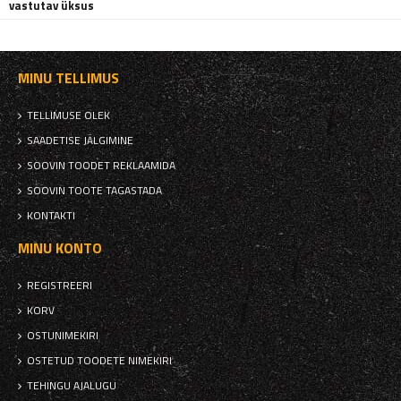
vastutav üksus
MINU TELLIMUS
TELLIMUSE OLEK
SAADETISE JÄLGIMINE
SOOVIN TOODET REKLAAMIDA
SOOVIN TOOTE TAGASTADA
KONTAKTI
MINU KONTO
REGISTREERI
KORV
OSTUNIMEKIRI
OSTETUD TOODETE NIMEKIRI
TEHINGU AJALUGU