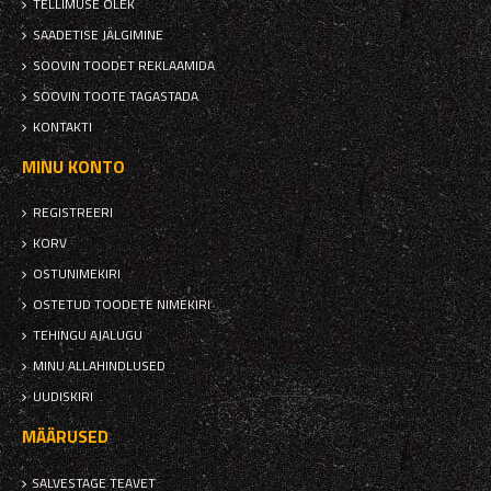
TELLIMUSE OLEK
SAADETISE JÄLGIMINE
SOOVIN TOODET REKLAAMIDA
SOOVIN TOOTE TAGASTADA
KONTAKTI
MINU KONTO
REGISTREERI
KORV
OSTUNIMEKIRI
OSTETUD TOODETE NIMEKIRI
TEHINGU AJALUGU
MINU ALLAHINDLUSED
UUDISKIRI
MÄÄRUSED
SALVESTAGE TEAVET