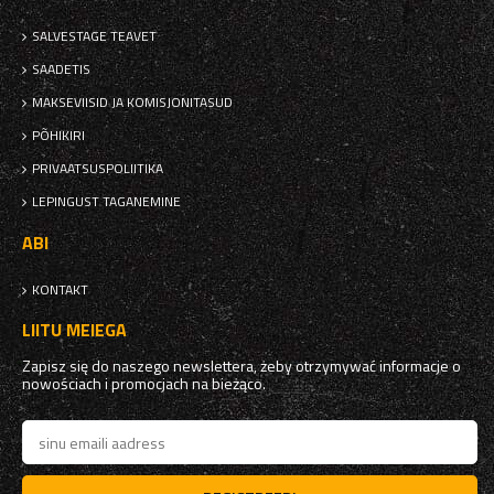
SALVESTAGE TEAVET
SAADETIS
MAKSEVIISID JA KOMISJONITASUD
PÕHIKIRI
PRIVAATSUSPOLIITIKA
LEPINGUST TAGANEMINE
ABI
KONTAKT
LIITU MEIEGA
Zapisz się do naszego newslettera, żeby otrzymywać informacje o
nowościach i promocjach na bieżąco.