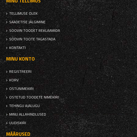
MINU TELLIMUS
TELLIMUSE OLEK
SAADETISE JÄLGIMINE
SOOVIN TOODET REKLAAMIDA
SOOVIN TOOTE TAGASTADA
KONTAKTI
MINU KONTO
REGISTREERI
KORV
OSTUNIMEKIRI
OSTETUD TOODETE NIMEKIRI
TEHINGU AJALUGU
MINU ALLAHINDLUSED
UUDISKIRI
MÄÄRUSED