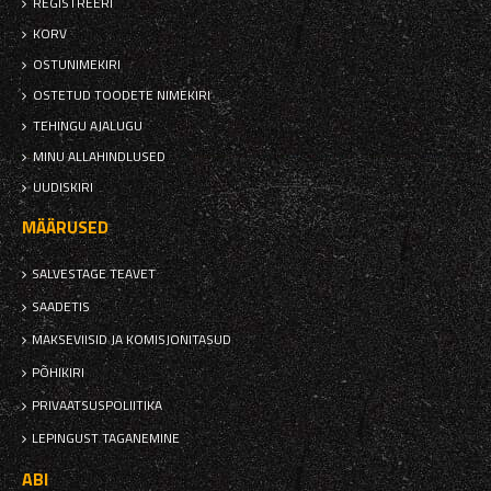
REGISTREERI
KORV
OSTUNIMEKIRI
OSTETUD TOODETE NIMEKIRI
TEHINGU AJALUGU
MINU ALLAHINDLUSED
UUDISKIRI
MÄÄRUSED
SALVESTAGE TEAVET
SAADETIS
MAKSEVIISID JA KOMISJONITASUD
PÕHIKIRI
PRIVAATSUSPOLIITIKA
LEPINGUST TAGANEMINE
ABI