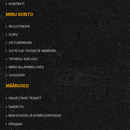
KONTAKTI
MINU KONTO
REGISTREERI
KORV
OSTUNIMEKIRI
OSTETUD TOODETE NIMEKIRI
TEHINGU AJALUGU
MINU ALLAHINDLUSED
UUDISKIRI
MÄÄRUSED
SALVESTAGE TEAVET
SAADETIS
MAKSEVIISID JA KOMISJONITASUD
PÕHIKIRI