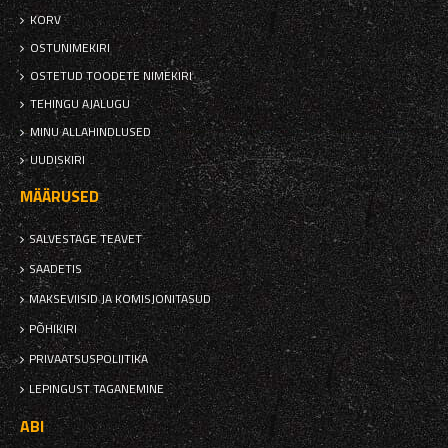
KORV
OSTUNIMEKIRI
OSTETUD TOODETE NIMEKIRI
TEHINGU AJALUGU
MINU ALLAHINDLUSED
UUDISKIRI
MÄÄRUSED
SALVESTAGE TEAVET
SAADETIS
MAKSEVIISID JA KOMISJONITASUD
PÕHIKIRI
PRIVAATSUSPOLIITIKA
LEPINGUST TAGANEMINE
ABI