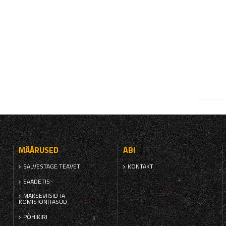
MÄÄRUSED
ABI
SALVESTAGE TEAVET
KONTAKT
SAADETIS
MAKSEVIISID JA
KOMISJONITASUD
PÕHIKIRI