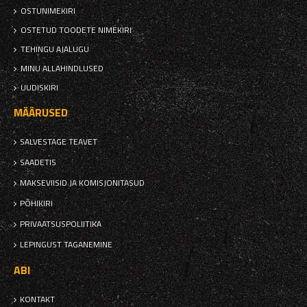
OSTUNIMEKIRI
OSTETUD TOODETE NIMEKIRI
TEHINGU AJALUGU
MINU ALLAHINDLUSED
UUDISKIRI
MÄÄRUSED
SALVESTAGE TEAVET
SAADETIS
MAKSEVIISID JA KOMISJONITASUD
PÕHIKIRI
PRIVAATSUSPOLIITIKA
LEPINGUST TAGANEMINE
ABI
KONTAKT