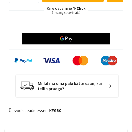
Kiire ostlemine
1-Click
(ilma registreerimata)
Millal ma oma paki kätte saan, kui
tellin praegu?
Ülevooluseadmesse:
KFG30