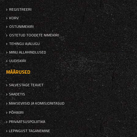
REGISTREERI
KORV
OSTUNIMEKIRI
OSTETUD TOODETE NIMEKIRI
TEHINGU AJALUGU
MINU ALLAHINDLUSED
UUDISKIRI
MÄÄRUSED
SALVESTAGE TEAVET
SAADETIS
MAKSEVIISID JA KOMISJONITASUD
PÕHIKIRI
PRIVAATSUSPOLIITIKA
LEPINGUST TAGANEMINE