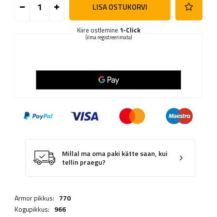
LISA OSTUKORVI
Kiire ostlemine
1-Click
(ilma registreerimata)
Millal ma oma paki kätte saan, kui
tellin praegu?
Armor pikkus:
770
Kogupikkus:
966