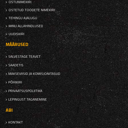
OSTUNIMEKIRI
OSTETUD TOODETE NIMEKIRI
TEHINGU AJALUGU
MINU ALLAHINDLUSED
UUDISKIRI
MÄÄRUSED
SALVESTAGE TEAVET
SAADETIS
MAKSEVIISID JA KOMISJONITASUD
PÕHIKIRI
PRIVAATSUSPOLIITIKA
LEPINGUST TAGANEMINE
ABI
KONTAKT