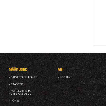
MÄÄRUSED
ABI
SALVESTAGE TEAVET
KONTAKT
SAADETIS
MAKSEVIISID JA
KOMISJONITASUD
PÕHIKIRI