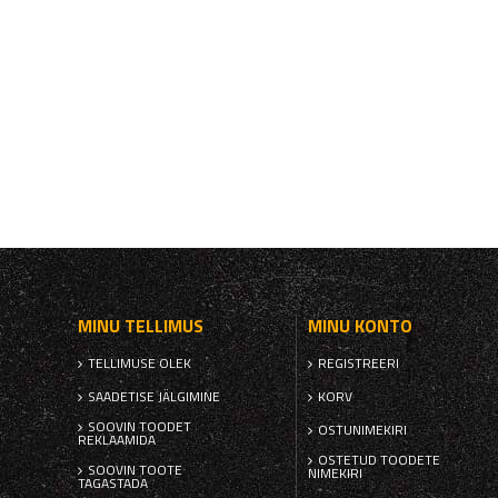
MINU TELLIMUS
MINU KONTO
TELLIMUSE OLEK
REGISTREERI
SAADETISE JÄLGIMINE
KORV
SOOVIN TOODET
OSTUNIMEKIRI
REKLAAMIDA
OSTETUD TOODETE
SOOVIN TOOTE
NIMEKIRI
TAGASTADA