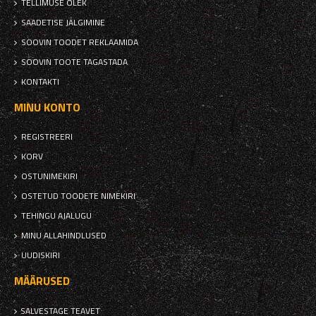
TELLIMUSE OLEK
SAADETISE JÄLGIMINE
SOOVIN TOODET REKLAAMIDA
SOOVIN TOOTE TAGASTADA
KONTAKTI
MINU KONTO
REGISTREERI
KORV
OSTUNIMEKIRI
OSTETUD TOODETE NIMEKIRI
TEHINGU AJALUGU
MINU ALLAHINDLUSED
UUDISKIRI
MÄÄRUSED
SALVESTAGE TEAVET