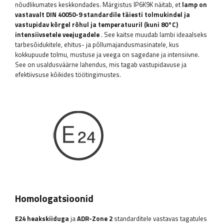
nõudlikumates keskkondades. Märgistus IP6K9K näitab, et
lamp on
vastavalt DIN 40050-9 standardile täiesti tolmukindel ja
vastupidav kõrgel rõhul ja temperatuuril (kuni 80°C)
intensiivsetele veejugadele
. See kaitse muudab lambi ideaalseks
tarbesõidukitele, ehitus- ja põllumajandusmasinatele, kus
kokkupuude tolmu, mustuse ja veega on sagedane ja intensiivne.
See on usaldusväärne lahendus, mis tagab vastupidavuse ja
efektiivsuse kõikides töötingimustes.
Homologatsioonid
E24 heakskiiduga
ja
ADR-Zone 2
standarditele vastavas tagatules