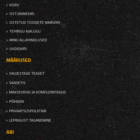
KORV
OSTUNIMEKIRI
OSTETUD TOODETE NIMEKIRI
TEHINGU AJALUGU
MINU ALLAHINDLUSED
UUDISKIRI
MÄÄRUSED
SALVESTAGE TEAVET
SAADETIS
MAKSEVIISID JA KOMISJONITASUD
PÕHIKIRI
PRIVAATSUSPOLIITIKA
LEPINGUST TAGANEMINE
ABI