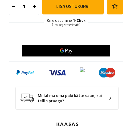
LISA OSTUKORVI
Kiire ostlemine
1-Click
(ilma registreerimata)
Millal ma oma paki kätte saan, kui
tellin praegu?
KAASAS